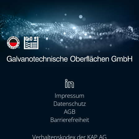
Navigation
überspringen
Impressum
Datenschutz
AGB
Barrierefreiheit
Navigation
Verhaltenskodex der KAP AG